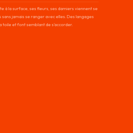
e à la surface, ses fleurs, ses damiers viennent se
 sans jamais se ranger avec elles. Des langages
a toile et font semblant de s'accorder.