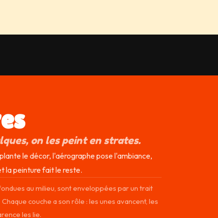
res
ques, on les peint en strates.
lante le décor, l'aérographe pose l'ambiance,
 la peinture fait le reste.
ondues au milieu, sont enveloppées par un trait
e. Chaque couche a son rôle : les unes avancent, les
rence les lie.