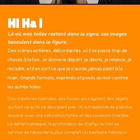
Hi Ha !
Là où mes toiles restent dans le signe, ces images
basculent dans la figure.
Des scènes entières, débordantes, où il se passe trop de
choses à la fois. Je donne le départ, je décris, je relance, je
recadre, et il en sort ce que je n'aurais jamais peint à la
main. Grands formats, imprimés et posés au mur comme
les autres toiles.
Des créatures hybrides, des foules qui s'agitent, des objets
qui font ce qu'ils ne devraient pas. Un surréalisme de planche
dessiné avec une saturation totale et des couleurs criardes.
Le détail maniaque, la profondeur de champ, le tout au
service de l'absurde le plus complet. Un bestiaire fabuleux